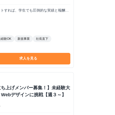
コミットすれば、学生でも圧倒的な実績と報酬を
未経験OK
新規事業
社長直下
求人を見る
立ち上げメンバー募集！】未経験大
・Webデザインに挑戦【週３～】
ス