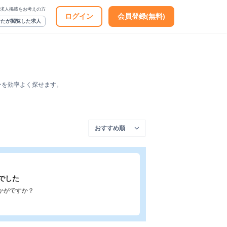
求人掲載をお考えの方
ログイン
会員登録(無料)
なたが閲覧した求人
ンを効率よく探せます。
でした
かがですか？