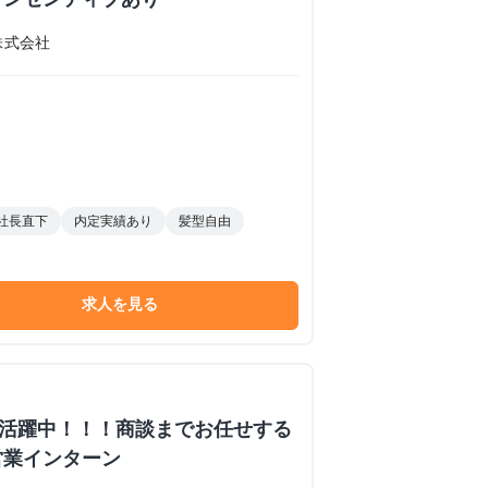
株式会社
社長直下
内定実績あり
髪型自由
求人を見る
数活躍中！！！商談までお任せする
営業インターン