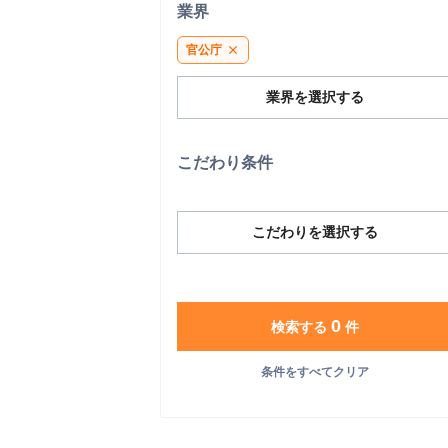
業界
官公庁
close
業界を選択する
こだわり条件
こだわりを選択する
0
検索する
件
条件をすべてクリア