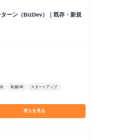
ターン（BizDev）｜既存・新規
由
私服OK
スタートアップ
求人を見る