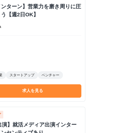
インターン】営業力を磨き周りに圧
う【週2日OK】
a
業
スタートアップ
ベンチャー
求人を見る
グ
イブ出演】就活メディア出演インター
インセンティブあり