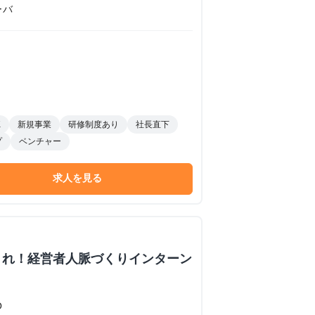
ーバ
K
新規事業
研修制度あり
社長直下
プ
ベンチャー
求人を見る
くれ！経営者人脈づくりインターン
O