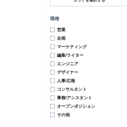
エリアを選択する
職種
営業
企画
マーケティング
編集/ライター
エンジニア
デザイナー
人事/広報
コンサルタント
事務/アシスタント
オープンポジション
その他