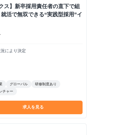
ックス】新卒採用責任者の直下で組
就活で無双できる“実践型採用”イ
ン
務状況により決定
業
グローバル
研修制度あり
ンチャー
求人を見る