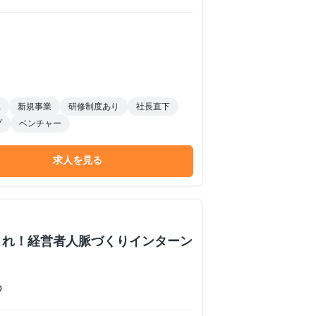
K
新規事業
研修制度あり
社長直下
プ
ベンチャー
求人を見る
くれ！経営者人脈づくりインターン
O