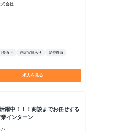
株式会社
社長直下
内定実績あり
髪型自由
求人を見る
数活躍中！！！商談までお任せする
営業インターン
ーバ