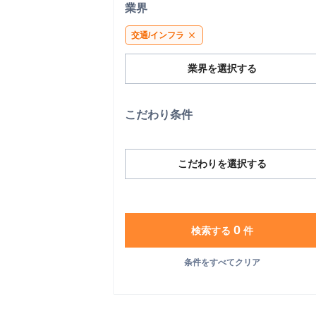
業界
交通/インフラ
close
業界を選択する
こだわり条件
こだわりを選択する
0
検索する
件
条件をすべてクリア