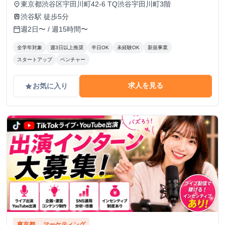
東京都渋谷区宇田川町42-6 TQ渋谷宇田川町3階
place
渋谷駅 徒歩5分
train
週2日〜 / 週15時間〜
calendar_today
全学年対象
週3日以上推奨
半日OK
未経験OK
新規事業
スタートアップ
ベンチャー
求人を見る
お気に入り
grade
東京都
マーケティング