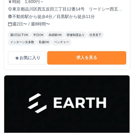
時給 1,600円～
currency_yen
東京都品川区西五反田三丁目12番14号 リードシー西五反
place
田ビル7-8階（受付8階）
不動前駅から徒歩4分／目黒駅から徒歩11分
train
週2日〜 / 週8時間〜
calendar_today
週2日以下OK
半日OK
未経験OK
研修制度あり
社長直下
インターン生多数
私服OK
ベンチャー
求人を見る
お気に入り
grade