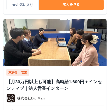
求人を見る
お気に入り
grade
東京都
営業
【月30万円以上も可能】高時給1,600円＋インセ
ンティブ｜法人営業インターン
株式会社DigiMan