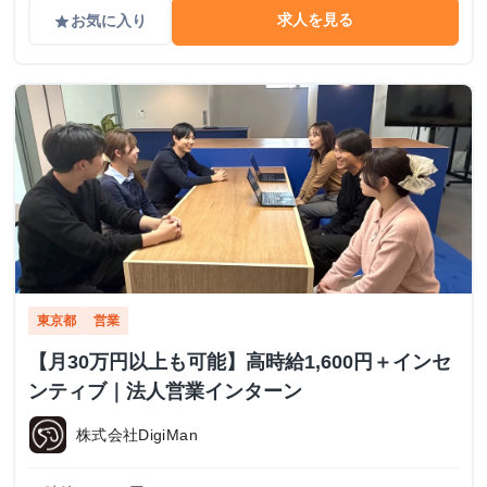
求人を見る
お気に入り
grade
東京都
営業
【月30万円以上も可能】高時給1,600円＋インセ
ンティブ｜法人営業インターン
株式会社DigiMan