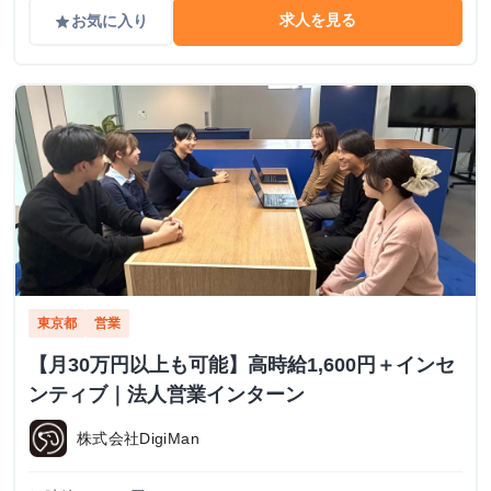
求人を見る
お気に入り
grade
東京都
営業
【月30万円以上も可能】高時給1,600円＋インセ
ンティブ｜法人営業インターン
株式会社DigiMan