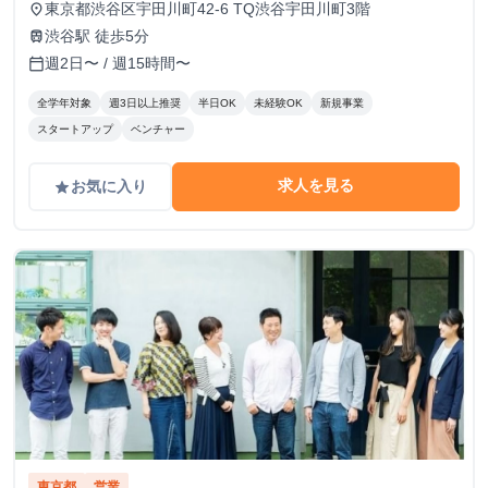
東京都渋谷区宇田川町42-6 TQ渋谷宇田川町3階
place
渋谷駅 徒歩5分
train
週2日〜 / 週15時間〜
calendar_today
全学年対象
週3日以上推奨
半日OK
未経験OK
新規事業
スタートアップ
ベンチャー
求人を見る
お気に入り
grade
東京都
営業