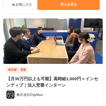
求人を見る
お気に入り
grade
東京都
営業
【月30万円以上も可能】高時給1,600円＋インセ
ンティブ｜法人営業インターン
株式会社DigiMan