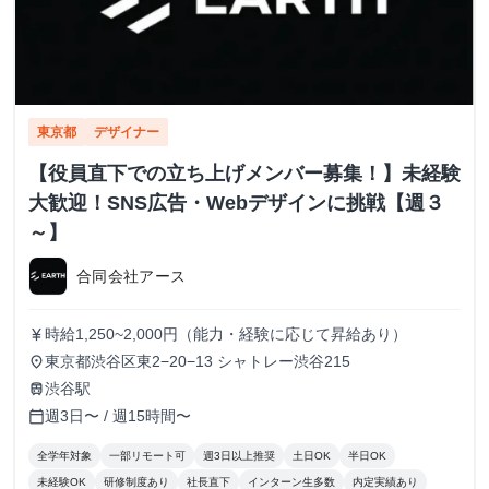
東京都
デザイナー
【役員直下での立ち上げメンバー募集！】未経験
大歓迎！SNS広告・Webデザインに挑戦【週３
～】
合同会社アース
時給1,250~2,000円（能力・経験に応じて昇給あり）
currency_yen
東京都渋谷区東2−20−13 シャトレー渋谷215
place
渋谷駅
train
週3日〜 / 週15時間〜
calendar_today
全学年対象
一部リモート可
週3日以上推奨
土日OK
半日OK
未経験OK
研修制度あり
社長直下
インターン生多数
内定実績あり