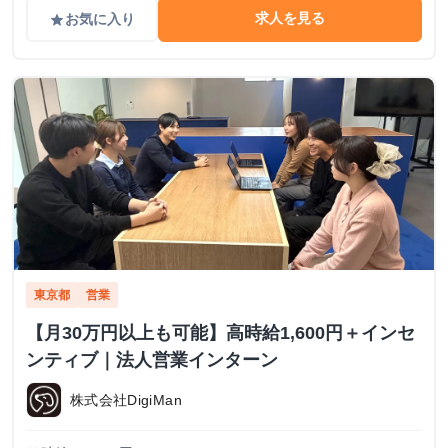
求人を見る
お気に入り
grade
東京都
営業
【月30万円以上も可能】高時給1,600円＋インセ
ンティブ｜法人営業インターン
株式会社DigiMan