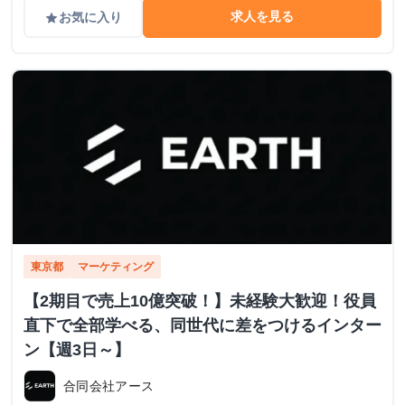
求人を見る
お気に入り
grade
東京都
マーケティング
【2期目で売上10億突破！】未経験大歓迎！役員
直下で全部学べる、同世代に差をつけるインター
ン【週3日～】
合同会社アース