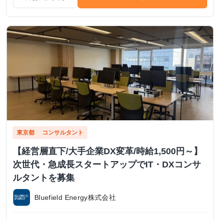
東京都
コンサルタント
【経営層直下/大手企業DX変革/時給1,500円～】
次世代・急成長スタートアップでIT・DXコンサ
ルタントを募集
Bluefield Energy株式会社