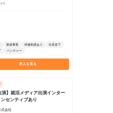
ーバ
K
新規事業
研修制度あり
社長直下
プ
ベンチャー
求人を見る
グ
イブ出演】就活メディア出演インター
インセンティブあり
株式会社