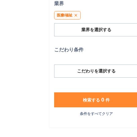
業界
医療/福祉
close
業界を選択する
こだわり条件
こだわりを選択する
0
検索する
件
条件をすべてクリア