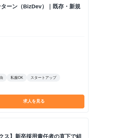
ターン（BizDev）｜既存・新規
由
私服OK
スタートアップ
求人を見る
ックス】新卒採用責任者の直下で組