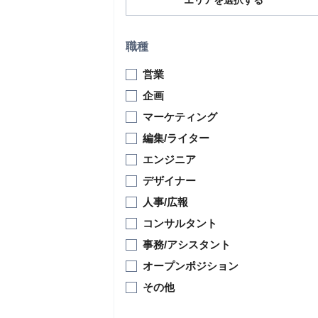
エリアを選択する
職種
営業
企画
マーケティング
編集/ライター
エンジニア
デザイナー
人事/広報
コンサルタント
事務/アシスタント
オープンポジション
その他