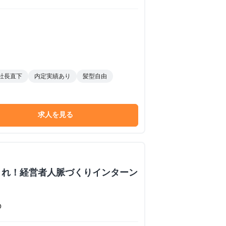
社長直下
内定実績あり
髪型自由
求人を見る
くれ！経営者人脈づくりインターン
O