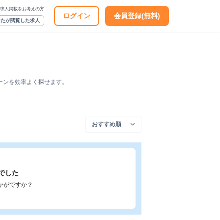
求人掲載をお考えの方
ログイン
会員登録(無料)
なたが閲覧した求人
ーンを効率よく探せます。
でした
かがですか？