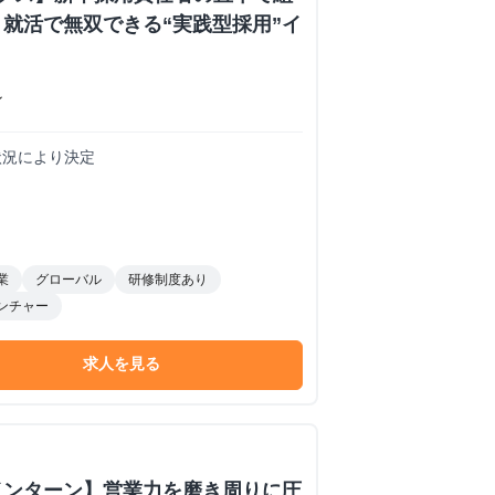
就活で無双できる“実践型採用”イ
ン
務状況により決定
業
グローバル
研修制度あり
ンチャー
求人を見る
インターン】営業力を磨き周りに圧