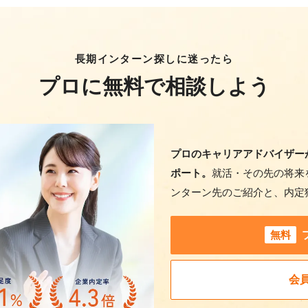
長期インターン探しに迷ったら
プロに無料で相談しよう
プロのキャリアアドバイザー
ポート。
就活・その先の将来
ンターン先のご紹介と、内定
無料
会