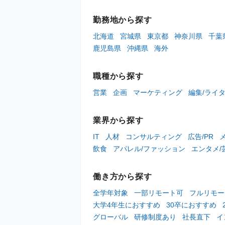
勤務地から探す
北海道
宮城県
東京都
神奈川県
千葉
鹿児島県
沖縄県
海外
職種から探す
営業
企画
マーケティング
編集/ライ
業界から探す
IT
人材
コンサルティング
広告/PR
飲食
アパレル/ファッション
エンタメ/
働き方から探す
全学年対象
一部リモート可
フルリモー
大学4年生におすすめ
30卒におすすめ
グローバル
研修制度あり
社長直下
イ