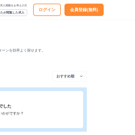
求人掲載をお考えの方
ログイン
会員登録(無料)
なたが閲覧した求人
ターンを効率よく探せます。
でした
いかがですか？