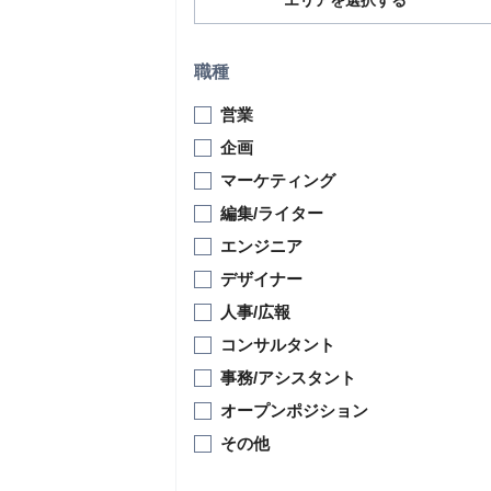
エリアを選択する
職種
営業
企画
マーケティング
編集/ライター
エンジニア
デザイナー
人事/広報
コンサルタント
事務/アシスタント
オープンポジション
その他