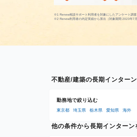
※1 Renew相談サポート利用者を対象にしたアンケート調査（
※2 Renew利用者の内定実績から算出（対象期間:2023年7月
不動産/建築の長期インター
勤務地で絞り込む
東京都
埼玉県
栃木県
愛知県
海外
他の条件から長期インターン