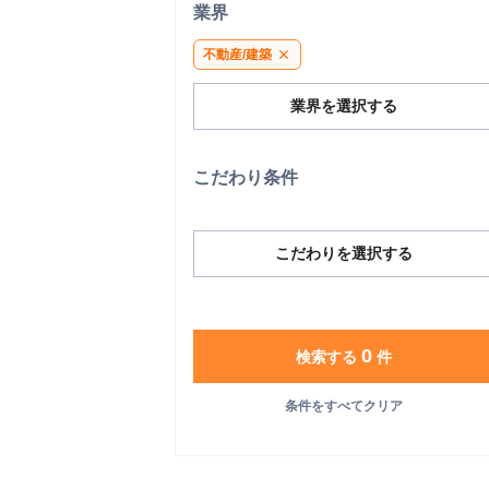
業界
不動産/建築
close
業界を選択する
こだわり条件
こだわりを選択する
0
検索する
件
条件をすべてクリア