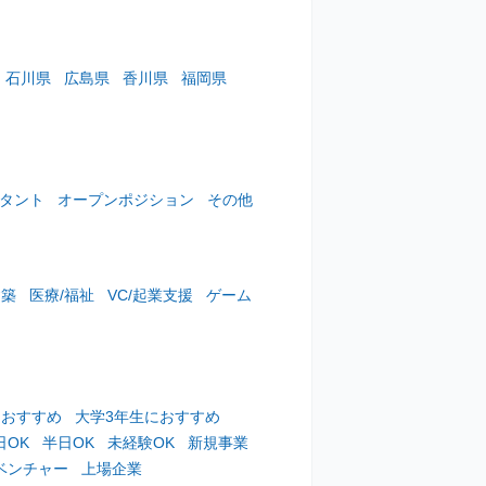
石川県
広島県
香川県
福岡県
スタント
オープンポジション
その他
建築
医療/福祉
VC/起業支援
ゲーム
におすすめ
大学3年生におすすめ
日OK
半日OK
未経験OK
新規事業
ベンチャー
上場企業