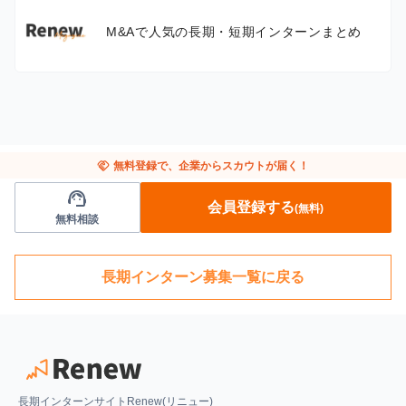
M&Aで人気の長期・短期インターンまとめ
handshake
無料登録で、企業からスカウトが届く！
support_agent
会員登録する
(無料)
無料相談
長期インターン募集一覧に戻る
長期インターンサイトRenew(リニュー)