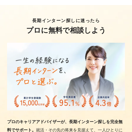
長期インターン探しに迷ったら
プロに無料で相談しよう
プロのキャリアアドバイザーが、長期インターン探しを完全無
料でサポート。
就活・その先の将来を見据えて、一人ひとりに