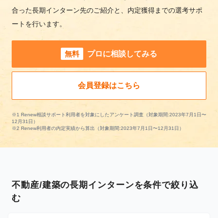
合った長期インターン先のご紹介と、内定獲得までの選考サポ
ートを行います。
無料
プロに相談してみる
会員登録はこちら
※1 Renew相談サポート利用者を対象にしたアンケート調査（対象期間:2023年7月1日〜
12月31日）
※2 Renew利用者の内定実績から算出（対象期間:2023年7月1日〜12月31日）
不動産/建築の長期インターンを条件で絞り込
む