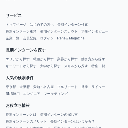
サービス
トップページ
はじめての方へ
長期インターン検索
長期インターン相談
長期インターンスカウト
学生インタビュー
企業一覧
会員登録
ログイン
Renew Magazine
長期インターンを探す
エリアから探す
職種から探す
業界から探す
働き方から探す
キーワードから探す
大学から探す
スキルから探す
特集一覧
人気の検索条件
東京都
大阪府
愛知・名古屋
フルリモート
営業
ライター
SNS運用
エンジニア
マーケティング
お役立ち情報
長期インターンとは
長期インターンの探し方
長期インターンのメリット
長期インターンはいつから？