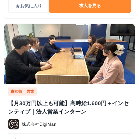
求人を見る
お気に入り
grade
東京都
営業
【月30万円以上も可能】高時給1,600円＋インセ
ンティブ｜法人営業インターン
株式会社DigiMan