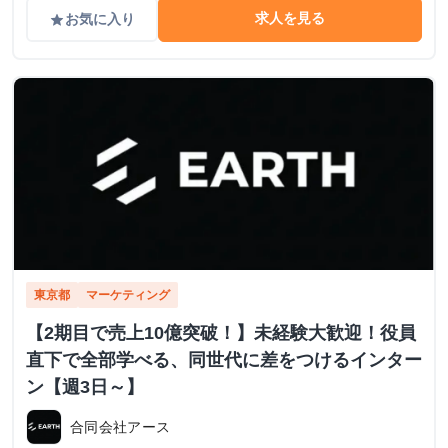
求人を見る
お気に入り
grade
東京都
マーケティング
【2期目で売上10億突破！】未経験大歓迎！役員
直下で全部学べる、同世代に差をつけるインター
ン【週3日～】
合同会社アース