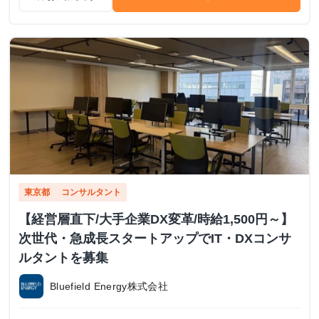
東京都
コンサルタント
【経営層直下/大手企業DX変革/時給1,500円～】
次世代・急成長スタートアップでIT・DXコンサ
ルタントを募集
Bluefield Energy株式会社