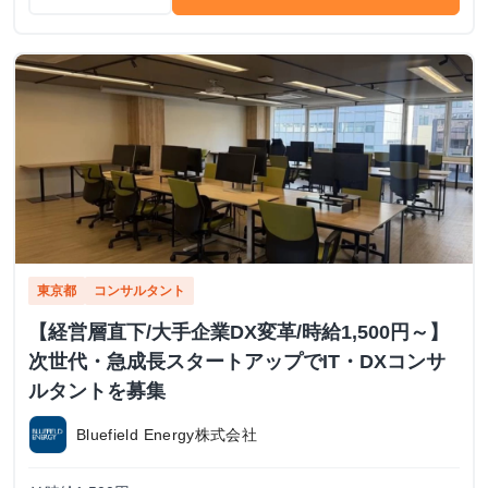
東京都
コンサルタント
【経営層直下/大手企業DX変革/時給1,500円～】
次世代・急成長スタートアップでIT・DXコンサ
ルタントを募集
Bluefield Energy株式会社