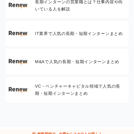
長期インターンの営業職とは？仕事内容や向
いている人を解説
IT業界で人気の長期・短期インターンまとめ
M&Aで人気の長期・短期インターンまとめ
VC・ベンチャーキャピタル領域で人気の長
期・短期インターンまとめ
handshake
無料登録で、企業からスカウトが届く！