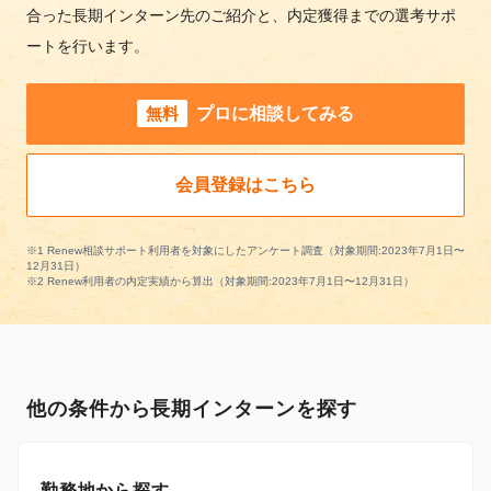
合った長期インターン先のご紹介と、内定獲得までの選考サポ
ートを行います。
無料
プロに相談してみる
会員登録はこちら
※1 Renew相談サポート利用者を対象にしたアンケート調査（対象期間:2023年7月1日〜
12月31日）
※2 Renew利用者の内定実績から算出（対象期間:2023年7月1日〜12月31日）
他の条件から長期インターンを探す
勤務地から探す