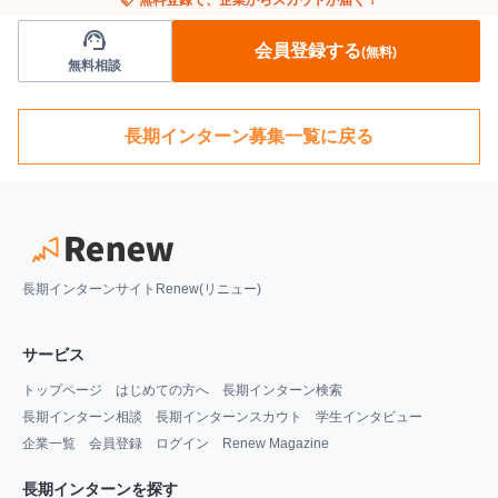
support_agent
会員登録する
(無料)
無料相談
長期インターン募集一覧に戻る
長期インターンサイトRenew(リニュー)
サービス
トップページ
はじめての方へ
長期インターン検索
長期インターン相談
長期インターンスカウト
学生インタビュー
企業一覧
会員登録
ログイン
Renew Magazine
長期インターンを探す