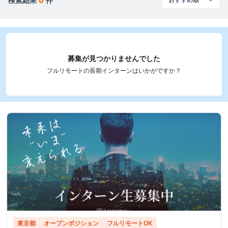
検索結果
件
募集が見つかりませんでした
フルリモートの長期インターンはいかがですか？
東京都
オープンポジション
フルリモートOK