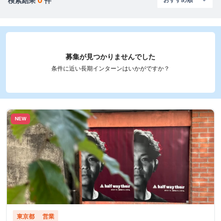
検索結果
件
募集が見つかりませんでした
条件に近い長期インターンはいかがですか？
NEW
東京都
営業