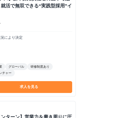
就活で無双できる“実践型採用”イ
ン
務状況により決定
業
グローバル
研修制度あり
ンチャー
求人を見る
インターン】営業力を磨き周りに圧