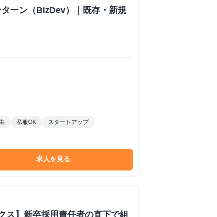
ターン（BizDev）｜既存・新規
由
私服OK
スタートアップ
求人を見る
ックス】新卒採用責任者の直下で組