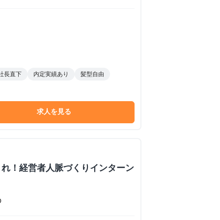
社長直下
内定実績あり
髪型自由
求人を見る
くれ！経営者人脈づくりインターン
O