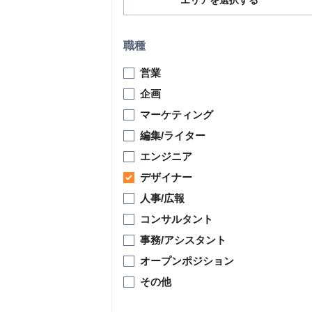
エリアを選択する
職種
営業
企画
マーケティング
編集/ライター
エンジニア
デザイナー
人事/広報
コンサルタント
事務/アシスタント
オープンポジション
その他