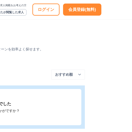
求人掲載をお考えの方
ログイン
会員登録(無料)
なたが閲覧した求人
ターンを効率よく探せます。
でした
かがですか？