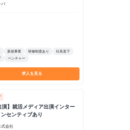
ーバ
K
新規事業
研修制度あり
社長直下
プ
ベンチャー
求人を見る
グ
イブ出演】就活メディア出演インター
インセンティブあり
株式会社