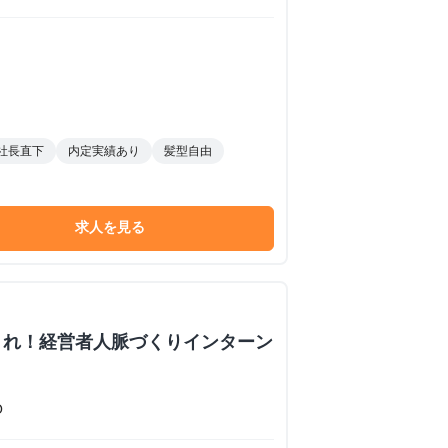
社長直下
内定実績あり
髪型自由
求人を見る
くれ！経営者人脈づくりインターン
O