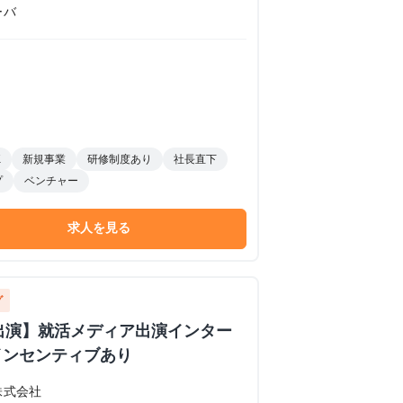
ーバ
K
新規事業
研修制度あり
社長直下
プ
ベンチャー
求人を見る
グ
イブ出演】就活メディア出演インター
インセンティブあり
株式会社