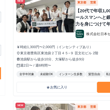
NEW
東京都
営業
【20代で年収1,
ールスマンへと鍛
力を身につけて年
か？ ※当社直結
株式会社日本
#1.2年生可 -
期・有給インタ
時給1,300円〜2,000円（インセンティブあり）
currency_yen
東京都豊島区東池袋２丁目４５−９ 芸文社ビル 2階
place
池袋駅から徒歩10分、大塚駅から徒歩9分
train
週2日〜 / 週6時間〜
calendar_today
全学年対象
未経験OK
インターン生多数
髪型自由
私
お気に入り
grade
NEW
東京都
営業