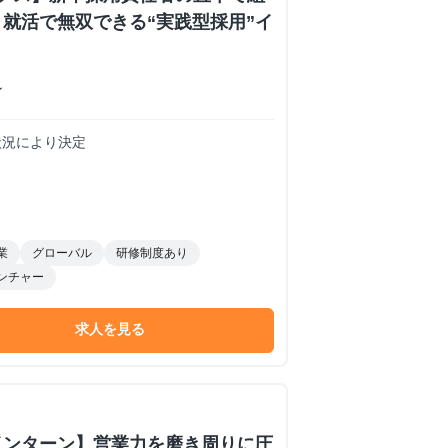
就活で無双できる“実践型採用”イ
ン
務状況により決定
業
グローバル
研修制度あり
ンチャー
求人を見る
インターン】営業力を磨き周りに圧