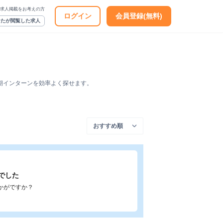
求人掲載をお考えの方
ログイン
会員登録(無料)
なたが閲覧した求人
期インターンを効率よく探せます。
でした
かがですか？