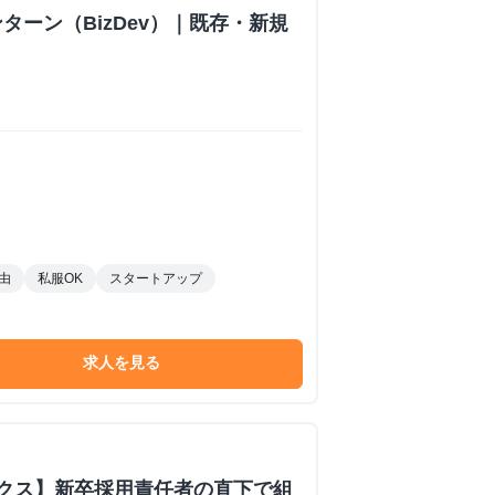
ターン（BizDev）｜既存・新規
由
私服OK
スタートアップ
求人を見る
ックス】新卒採用責任者の直下で組