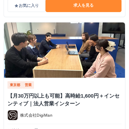
求人を見る
お気に入り
grade
東京都
営業
【月30万円以上も可能】高時給1,600円＋インセ
ンティブ｜法人営業インターン
株式会社DigiMan