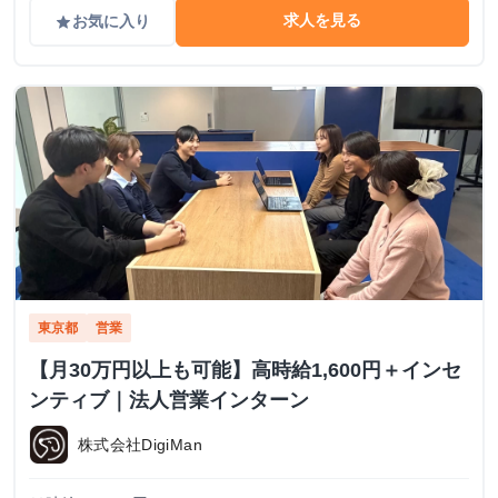
求人を見る
お気に入り
grade
東京都
営業
【月30万円以上も可能】高時給1,600円＋インセ
ンティブ｜法人営業インターン
株式会社DigiMan