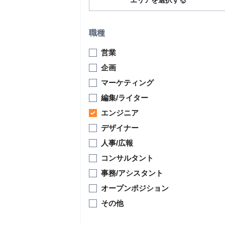
エリアを選択する
職種
営業
企画
マーケティング
編集/ライター
エンジニア
デザイナー
人事/広報
コンサルタント
事務/アシスタント
オープンポジション
その他