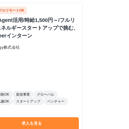
フルリモートOK
Agent活用/時給1,500円～/フルリ
エネルギースタートアップで挑む、
ineerインターン
nergy株式会社
経験OK
新規事業
グローバル
私服OK
スタートアップ
ベンチャー
求人を見る