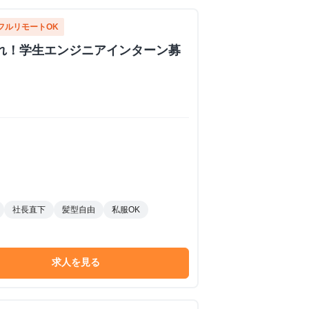
フルリモートOK
集まれ！学生エンジニアインターン募
社長直下
髪型自由
私服OK
求人を見る