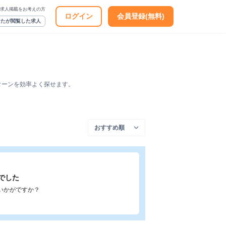
求人掲載をお考えの方
ログイン
会員登録(無料)
なたが閲覧した求人
ターンを効率よく探せます。
でした
いかがですか？