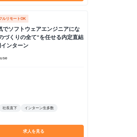
フルリモートOK
 本気でソフトウェアエンジニアにな
のづくりの全て"を任せる内定直結
期インターン
use
社長直下
インターン生多数
求人を見る