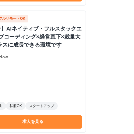
フルリモートOK
】AIネイティブ・フルスタックエ
イブコーディング×経営直下×裁量大
ラスに成長できる環境です
Now
由
私服OK
スタートアップ
求人を見る