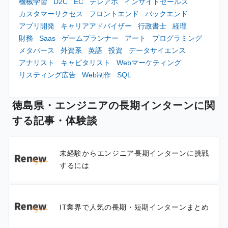
機械学習
D2C
EC
テレアポ
インサイドセールス
カスタマーサクセス
フロントエンド
バックエンド
アプリ開発
キャリアアドバイザー
行政書士
経理
財務
Saas
ゲームプランナー
アート
プログラミング
メタバース
外資系
英語
投資
データサイエンス
アナリスト
キャピタリスト
Webマーケティング
リスティング広告
Web制作
SQL
徳島県・エンジニアの長期インターンに関
する記事・体験談
未経験からエンジニア長期インターンに挑戦
するには
IT業界で人気の長期・短期インターンまとめ