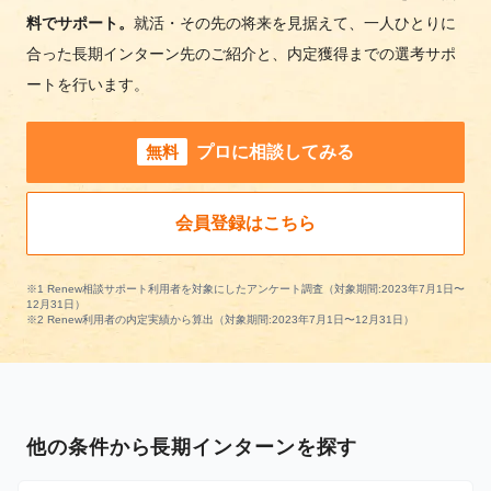
料でサポート。
就活・その先の将来を見据えて、一人ひとりに
合った長期インターン先のご紹介と、内定獲得までの選考サポ
ートを行います。
無料
プロに相談してみる
会員登録はこちら
※1 Renew相談サポート利用者を対象にしたアンケート調査（対象期間:2023年7月1日〜
12月31日）
※2 Renew利用者の内定実績から算出（対象期間:2023年7月1日〜12月31日）
他の条件から長期インターンを探す