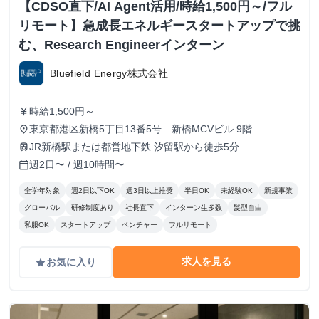
【CDSO直下/AI Agent活用/時給1,500円～/フル
リモート】急成長エネルギースタートアップで挑
む、Research Engineerインターン
Bluefield Energy株式会社
時給1,500円～
currency_yen
東京都港区新橋5丁目13番5号 新橋MCVビル 9階
place
JR新橋駅または都営地下鉄 汐留駅から徒歩5分
train
週2日〜 / 週10時間〜
calendar_today
全学年対象
週2日以下OK
週3日以上推奨
半日OK
未経験OK
新規事業
グローバル
研修制度あり
社長直下
インターン生多数
髪型自由
私服OK
スタートアップ
ベンチャー
フルリモート
求人を見る
お気に入り
grade