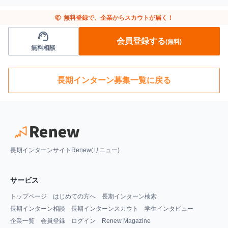
handshake
無料登録で、企業からスカウトが届く！
support_agent
会員登録する
(無料)
無料相談
長期インターン募集一覧に戻る
長期インターンサイトRenew(リニュー)
サービス
トップページ
はじめての方へ
長期インターン検索
長期インターン相談
長期インターンスカウト
学生インタビュー
企業一覧
会員登録
ログイン
Renew Magazine