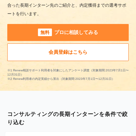
合った長期インターン先のご紹介と、内定獲得までの選考サポ
ートを行います。
無料
プロに相談してみる
会員登録はこちら
※1 Renew相談サポート利用者を対象にしたアンケート調査（対象期間:2023年7月1日〜
12月31日）
※2 Renew利用者の内定実績から算出（対象期間:2023年7月1日〜12月31日）
コンサルティングの長期インターンを条件で絞
り込む