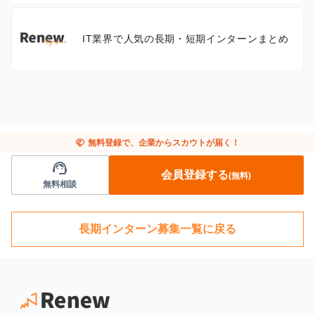
IT業界で人気の長期・短期インターンまとめ
handshake
無料登録で、企業からスカウトが届く！
support_agent
会員登録する
(無料)
無料相談
長期インターン募集一覧に戻る