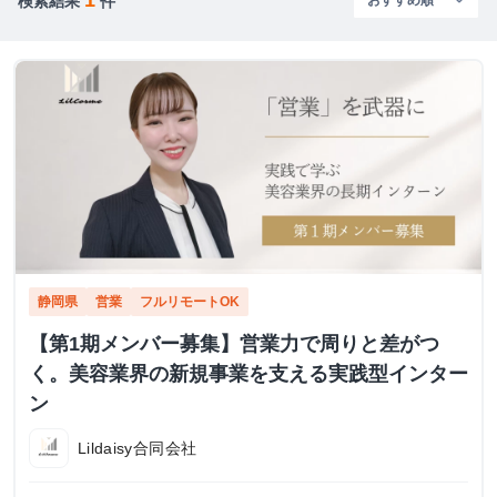
検索結果
件
静岡県
営業
フルリモートOK
【第1期メンバー募集】営業力で周りと差がつ
く。美容業界の新規事業を支える実践型インター
ン
Lildaisy合同会社