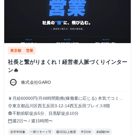
東京都
営業
社長と繋がりまくれ！経営者人脈づくりインター
ン🔥
株式会社GARO
月給60000円/月48時間勤務(稼働量に応じる) 本気でコミッ
currency_yen
トすれば、学生でも圧倒的な実績と報酬を得られる環境で
東京都品川区西五反田3-12-14西五反田プレイス8階
place
す！
不動前駅徒歩5分、目黒駅徒歩10分
train
週2日〜 / 週15時間〜
calendar_today
全学年対象
一部リモート可
週3日以上推奨
半日OK
未経験OK