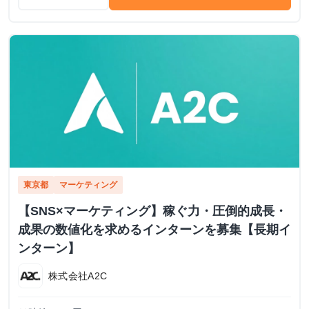
東京都
マーケティング
【SNS×マーケティング】稼ぐ力・圧倒的成長・
成果の数値化を求めるインターンを募集【長期イ
ンターン】
株式会社A2C