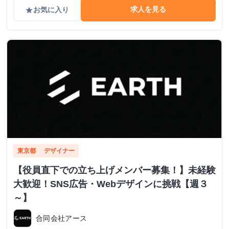
求人を見る
お気に入り
grade
東京都
デザイナー
【役員直下での立ち上げメンバー募集！】未経験
大歓迎！SNS広告・Webデザインに挑戦【週３
～】
合同会社アース