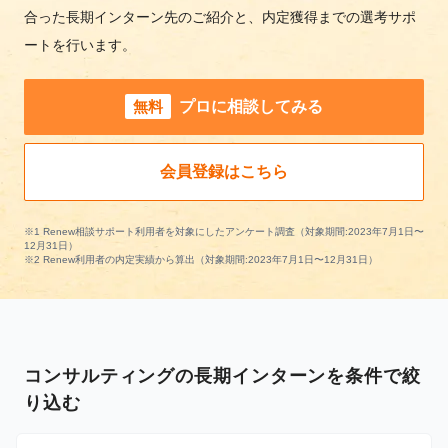
合った長期インターン先のご紹介と、内定獲得までの選考サポ
ートを行います。
無料
プロに相談してみる
会員登録はこちら
※1 Renew相談サポート利用者を対象にしたアンケート調査（対象期間:2023年7月1日〜
12月31日）
※2 Renew利用者の内定実績から算出（対象期間:2023年7月1日〜12月31日）
コンサルティングの長期インターンを条件で絞
り込む