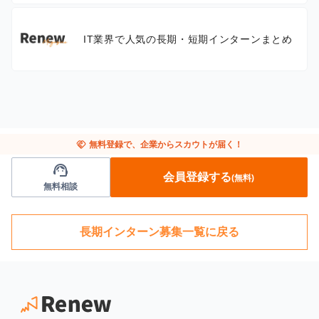
IT業界で人気の長期・短期インターンまとめ
handshake
無料登録で、企業からスカウトが届く！
support_agent
会員登録する
(無料)
無料相談
長期インターン募集一覧に戻る