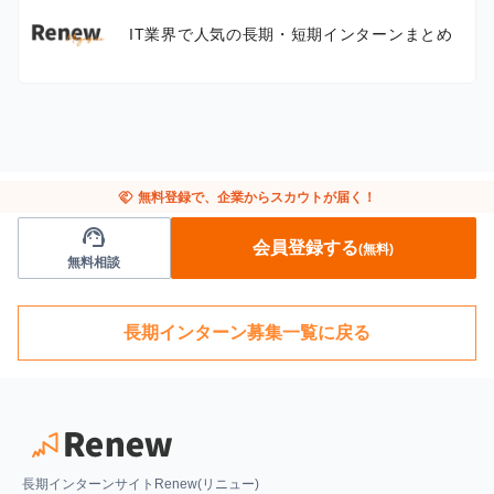
IT業界で人気の長期・短期インターンまとめ
handshake
無料登録で、企業からスカウトが届く！
support_agent
会員登録する
(無料)
無料相談
長期インターン募集一覧に戻る
長期インターンサイトRenew(リニュー)