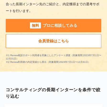
合った長期インターン先のご紹介と、内定獲得までの選考サポ
ートを行います。
無料
プロに相談してみる
会員登録はこちら
※1 Renew相談サポート利用者を対象にしたアンケート調査（対象期間:2023年7月1日〜
12月31日）
※2 Renew利用者の内定実績から算出（対象期間:2023年7月1日〜12月31日）
コンサルティングの長期インターンを条件で絞
り込む