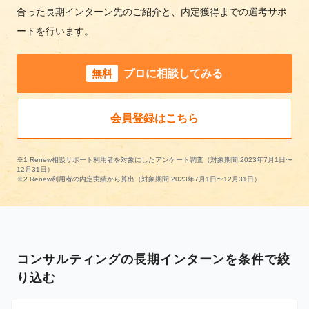
合った長期インターン先のご紹介と、内定獲得までの選考サポ
ートを行います。
無料
プロに相談してみる
会員登録はこちら
※1 Renew相談サポート利用者を対象にしたアンケート調査（対象期間:2023年7月1日〜
12月31日）
※2 Renew利用者の内定実績から算出（対象期間:2023年7月1日〜12月31日）
コンサルティングの長期インターンを条件で絞
り込む