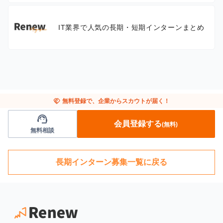
IT業界で人気の長期・短期インターンまとめ
handshake
無料登録で、企業からスカウトが届く！
support_agent
会員登録する
(無料)
無料相談
長期インターン募集一覧に戻る