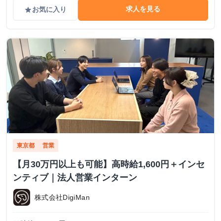
求人を見る
お気に入り
grade
東京都
営業
【月30万円以上も可能】高時給1,600円＋インセ
ンティブ｜法人営業インターン
株式会社DigiMan