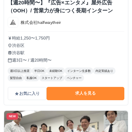
【週20時間〜】『広告×エンタメ』屋外広告
（OOH）/ 営業力が身につく長期インターン
株式会社halfwaytheir
時給1,250〜1,750円
currency_yen
渋谷区
place
渋谷駅
train
週3日〜 / 週20時間〜
calendar_today
週3日以上推奨
半日OK
未経験OK
インターン生多数
内定実績あり
髪型自由
私服OK
スタートアップ
ベンチャー
求人を見る
お気に入り
grade
NEW