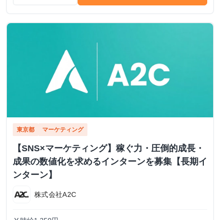
東京都
マーケティング
【SNS×マーケティング】稼ぐ力・圧倒的成長・
成果の数値化を求めるインターンを募集【長期イ
ンターン】
株式会社A2C