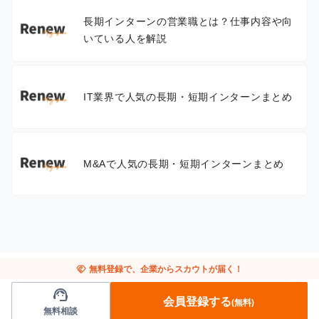
長期インターンの営業職とは？仕事内容や向
いている人を解説
IT業界で人気の長期・短期インターンまとめ
M&Aで人気の長期・短期インターンまとめ
handshake
無料登録で、企業からスカウトが届く！
support_agent
会員登録する
(無料)
無料相談