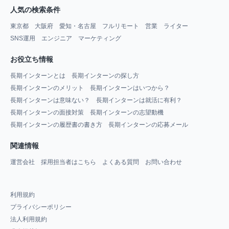
人気の検索条件
東京都
大阪府
愛知・名古屋
フルリモート
営業
ライター
SNS運用
エンジニア
マーケティング
お役立ち情報
長期インターンとは
長期インターンの探し方
長期インターンのメリット
長期インターンはいつから？
長期インターンは意味ない？
長期インターンは就活に有利？
長期インターンの面接対策
長期インターンの志望動機
長期インターンの履歴書の書き方
長期インターンの応募メール
関連情報
運営会社
採用担当者はこちら
よくある質問
お問い合わせ
利用規約
プライバシーポリシー
法人利用規約