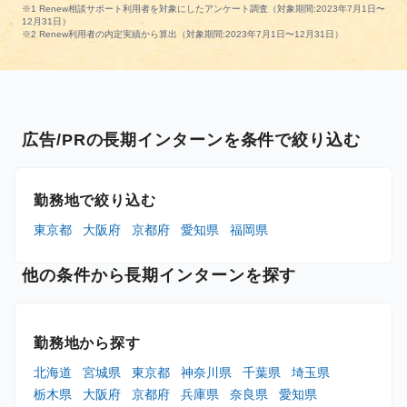
※1 Renew相談サポート利用者を対象にしたアンケート調査（対象期間:2023年7月1日〜
12月31日）
※2 Renew利用者の内定実績から算出（対象期間:2023年7月1日〜12月31日）
広告/PRの長期インターンを条件で絞り込む
勤務地で絞り込む
東京都
大阪府
京都府
愛知県
福岡県
他の条件から長期インターンを探す
勤務地から探す
北海道
宮城県
東京都
神奈川県
千葉県
埼玉県
栃木県
大阪府
京都府
兵庫県
奈良県
愛知県