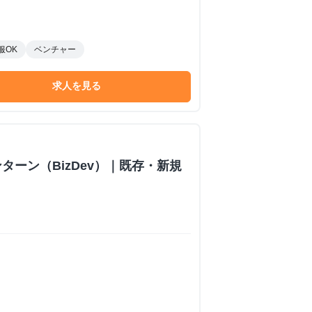
服OK
ベンチャー
求人を見る
ターン（BizDev）｜既存・新規