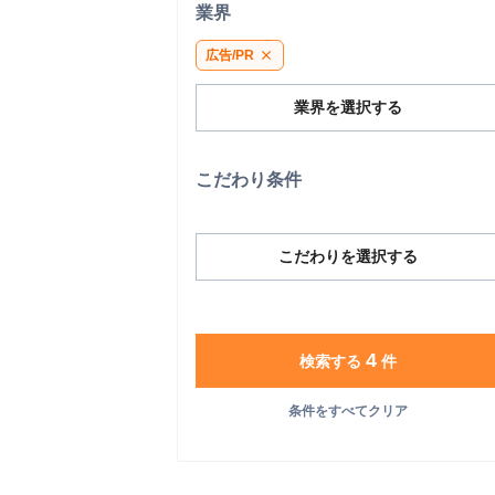
業界
広告/PR
close
業界を選択する
こだわり条件
こだわりを選択する
4
検索する
件
条件をすべてクリア