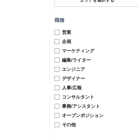
エリアを選択する
職種
営業
企画
マーケティング
編集/ライター
エンジニア
デザイナー
人事/広報
コンサルタント
事務/アシスタント
オープンポジション
その他