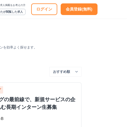
求人掲載をお考えの方
ログイン
会員登録(無料)
なたが閲覧した求人
ーンを効率よく探せます。
グ
ングの最前線で、新規サービスの企
込む長期インターン生募集
-B