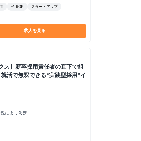
由
私服OK
スタートアップ
求人を見る
ックス】新卒採用責任者の直下で組
就活で無双できる“実践型採用”イ
ン
務状況により決定