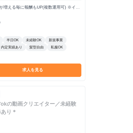
トが増える毎に報酬もUP(複数運用可) ※イン
)
半日OK
未経験OK
新規事業
内定実績あり
髪型自由
私服OK
求人を見る
TikTokの動画クリエイター／未経験
修あり＊