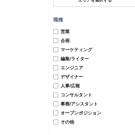
エリアを選択する
職種
営業
企画
マーケティング
編集/ライター
エンジニア
デザイナー
人事/広報
コンサルタント
事務/アシスタント
オープンポジション
その他