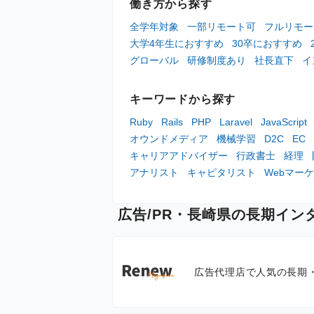
働き方から探す
全学年対象
一部リモート可
フルリモー
大学4年生におすすめ
30卒におすすめ
グローバル
研修制度あり
社長直下
イ
キーワードから探す
Ruby
Rails
PHP
Laravel
JavaScript
オウンドメディア
機械学習
D2C
EC
キャリアアドバイザー
行政書士
経理
アナリスト
キャピタリスト
Webマー
広告/PR・長崎県の長期イン
広告代理店で人気の長期