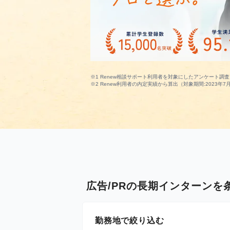
※1 Renew相談サポート利用者を対象にしたアンケート調査（
※2 Renew利用者の内定実績から算出（対象期間:2023年7月
広告/PRの長期インターンを
勤務地で絞り込む