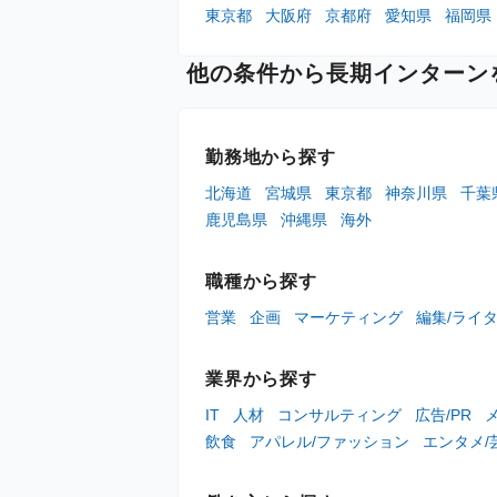
東京都
大阪府
京都府
愛知県
福岡県
他の条件から長期インターン
勤務地から探す
北海道
宮城県
東京都
神奈川県
千葉
鹿児島県
沖縄県
海外
職種から探す
営業
企画
マーケティング
編集/ライ
業界から探す
IT
人材
コンサルティング
広告/PR
飲食
アパレル/ファッション
エンタメ/