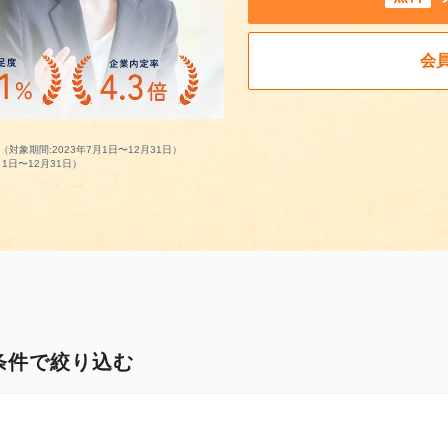
会
対象期間:2023年7月1日〜12月31日）
1日〜12月31日）
条件で絞り込む