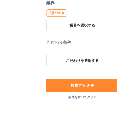
業界
広告/PR
close
業界を選択する
こだわり条件
こだわりを選択する
0
検索する
件
条件をすべてクリア