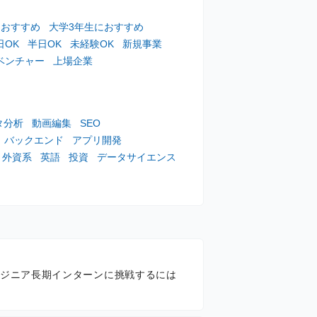
におすすめ
大学3年生におすすめ
日OK
半日OK
未経験OK
新規事業
ベンチャー
上場企業
タ分析
動画編集
SEO
バックエンド
アプリ開発
外資系
英語
投資
データサイエンス
ジニア長期インターンに挑戦するには