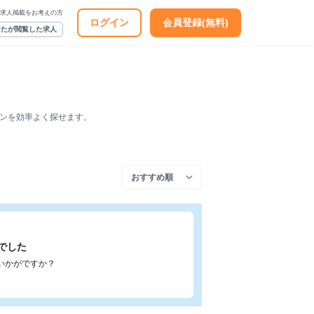
求人掲載をお考えの方
ログイン
会員登録(無料)
なたが閲覧した求人
ーンを効率よく探せます。
でした
いかがですか？