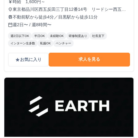
時給 1,600円～
currency_yen
東京都品川区西五反田三丁目12番14号 リードシー西五反
place
田ビル7-8階（受付8階）
不動前駅から徒歩4分／目黒駅から徒歩11分
train
週2日〜 / 週8時間〜
calendar_today
週2日以下OK
半日OK
未経験OK
研修制度あり
社長直下
インターン生多数
私服OK
ベンチャー
求人を見る
お気に入り
grade