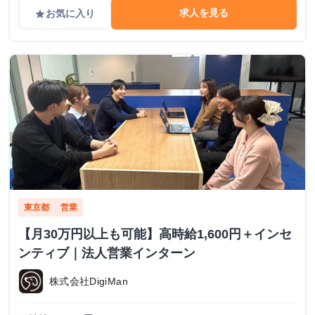
求人を見る
お気に入り
grade
東京都
営業
【月30万円以上も可能】高時給1,600円＋インセ
ンティブ｜法人営業インターン
株式会社DigiMan