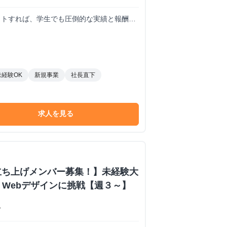
コミットすれば、学生でも圧倒的な実績と報酬を
未経験OK
新規事業
社長直下
求人を見る
立ち上げメンバー募集！】未経験大
・Webデザインに挑戦【週３～】
ス