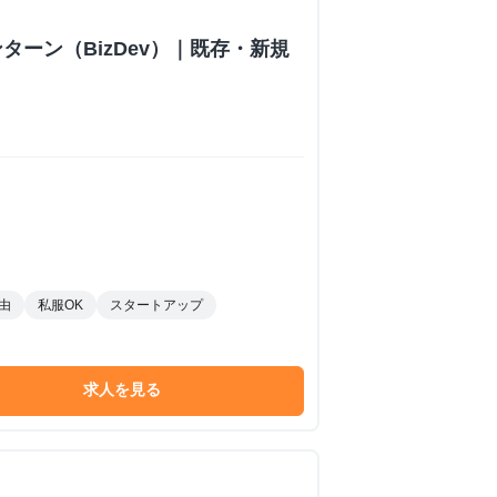
ターン（BizDev）｜既存・新規
由
私服OK
スタートアップ
求人を見る