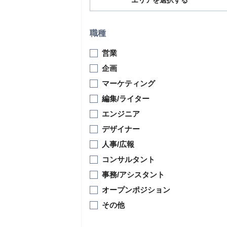
エリアを選択する
職種
営業
企画
マーケティング
編集/ライター
エンジニア
デザイナー
人事/広報
コンサルタント
事務/アシスタント
オープンポジション
その他