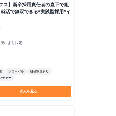
ックス】新卒採用責任者の直下で組
就活で無双できる“実践型採用”イ
ン
務状況により決定
業
グローバル
研修制度あり
ンチャー
求人を見る