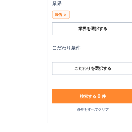
業界
通信
close
業界を選択する
こだわり条件
こだわりを選択する
0
検索する
件
条件をすべてクリア