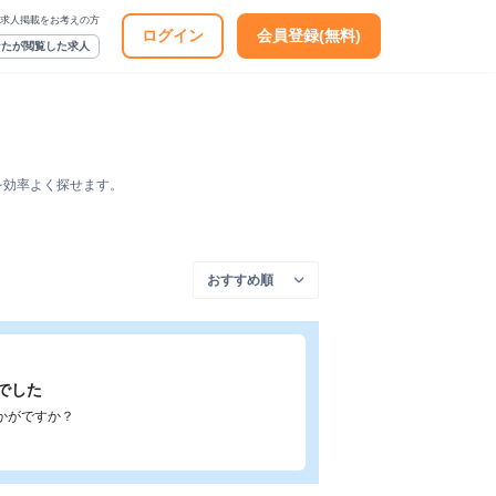
求人掲載をお考えの方
ログイン
会員登録(無料)
なたが閲覧した求人
を効率よく探せます。
でした
かがですか？