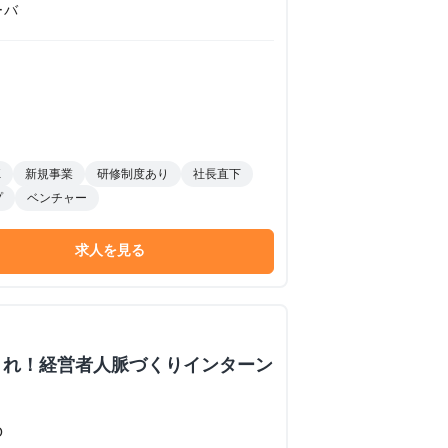
ーバ
K
新規事業
研修制度あり
社長直下
プ
ベンチャー
求人を見る
くれ！経営者人脈づくりインターン
O