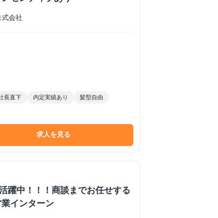
株式会社
社長直下
内定実績あり
髪型自由
求人を見る
数活躍中！！！商談までお任せする
営業インターン