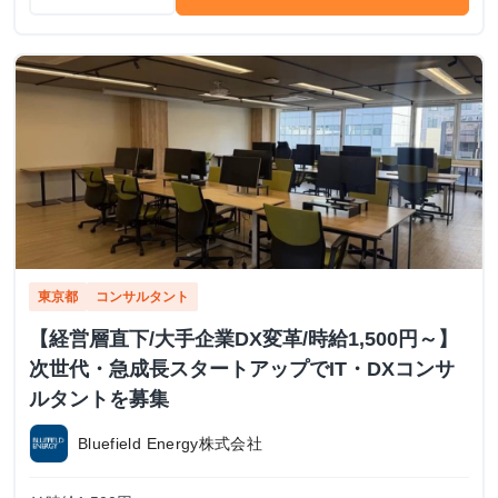
東京都
コンサルタント
【経営層直下/大手企業DX変革/時給1,500円～】
次世代・急成長スタートアップでIT・DXコンサ
ルタントを募集
Bluefield Energy株式会社