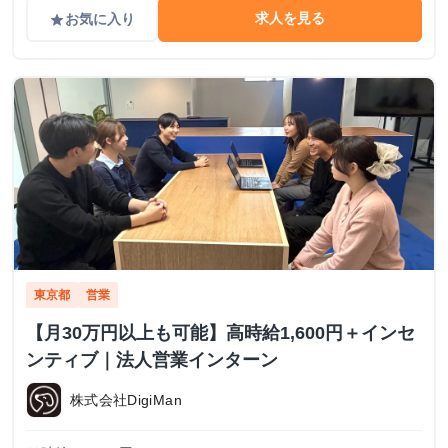
求人を見る
お気に入り
grade
東京都
営業
【月30万円以上も可能】高時給1,600円＋インセ
ンティブ｜法人営業インターン
株式会社DigiMan