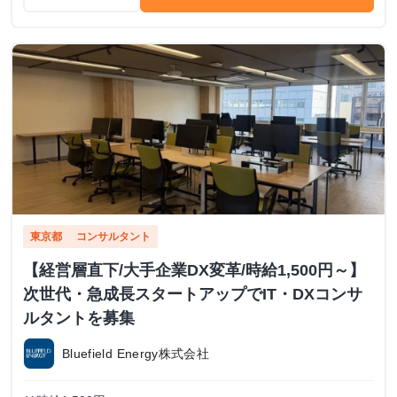
東京都
コンサルタント
【経営層直下/大手企業DX変革/時給1,500円～】
次世代・急成長スタートアップでIT・DXコンサ
ルタントを募集
Bluefield Energy株式会社