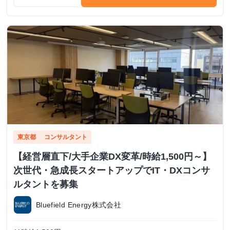
東京都
コンサルタント
【経営層直下/大手企業DX変革/時給1,500円～】
次世代・急成長スタートアップでIT・DXコンサ
ルタントを募集
Bluefield Energy株式会社