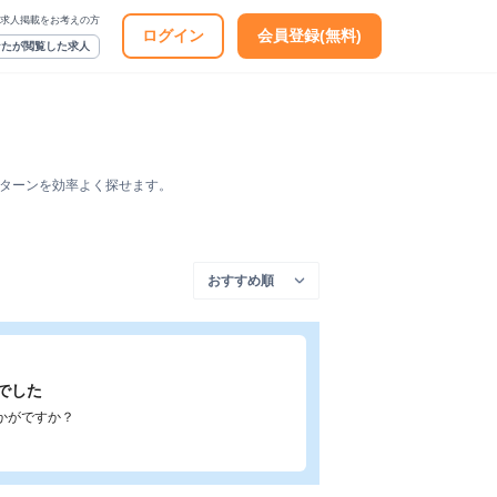
求人掲載をお考えの方
ログイン
会員登録(無料)
なたが閲覧した求人
ンターンを効率よく探せます。
でした
かがですか？