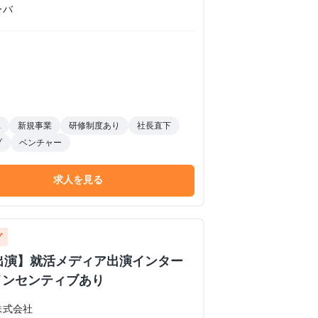
ーバ
K
新規事業
研修制度あり
社長直下
プ
ベンチャー
求人を見る
グ
イブ出演】就活メディア出演インター
インセンティブあり
株式会社