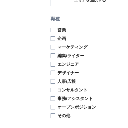
エリアを選択する
職種
営業
企画
マーケティング
編集/ライター
エンジニア
デザイナー
人事/広報
コンサルタント
事務/アシスタント
オープンポジション
その他