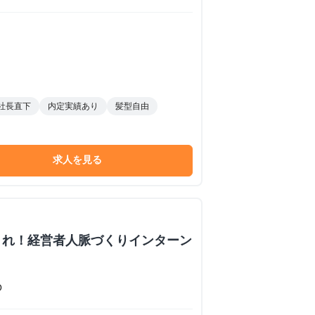
社長直下
内定実績あり
髪型自由
求人を見る
くれ！経営者人脈づくりインターン
O