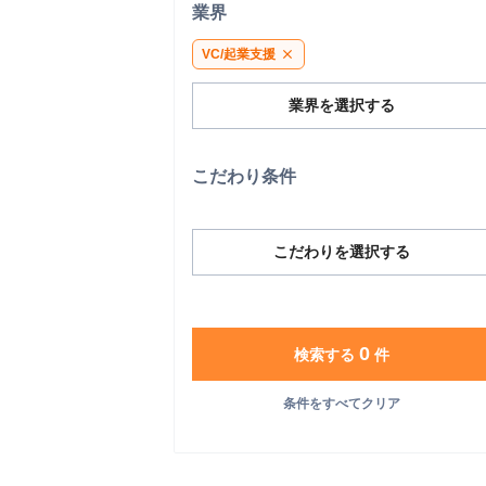
業界
VC/起業支援
close
業界を選択する
こだわり条件
こだわりを選択する
0
検索する
件
条件をすべてクリア