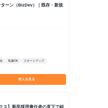
ターン（BizDev）｜既存・新規
由
私服OK
スタートアップ
求人を見る
ックス】新卒採用責任者の直下で組