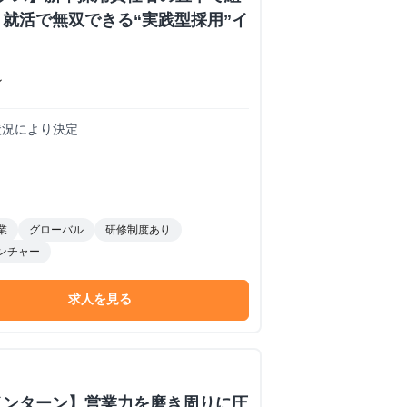
就活で無双できる“実践型採用”イ
ン
務状況により決定
業
グローバル
研修制度あり
ンチャー
求人を見る
インターン】営業力を磨き周りに圧