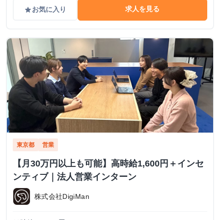
求人を見る
お気に入り
grade
東京都
営業
【月30万円以上も可能】高時給1,600円＋インセ
ンティブ｜法人営業インターン
株式会社DigiMan