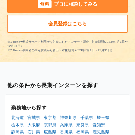
無料
プロに相談してみる
会員登録はこちら
※1 Renew相談サポート利用者を対象にしたアンケート調査（対象期間:2023年7月1日〜
12月31日）
※2 Renew利用者の内定実績から算出（対象期間:2023年7月1日〜12月31日）
他の条件から長期インターンを探す
勤務地から探す
北海道
宮城県
東京都
神奈川県
千葉県
埼玉県
栃木県
大阪府
京都府
兵庫県
奈良県
愛知県
静岡県
石川県
広島県
香川県
福岡県
鹿児島県