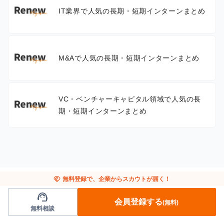
IT業界で人気の長期・短期インターンまとめ
M&Aで人気の長期・短期インターンまとめ
VC・ベンチャーキャピタル領域で人気の長
期・短期インターンまとめ
handshake
無料登録で、企業からスカウトが届く！
support_agent
会員登録する
(無料)
無料相談