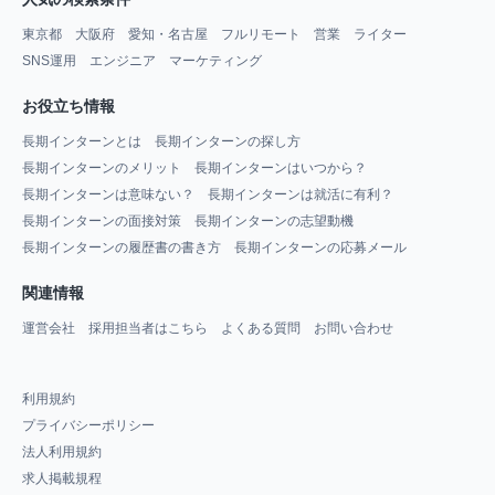
東京都
大阪府
愛知・名古屋
フルリモート
営業
ライター
SNS運用
エンジニア
マーケティング
お役立ち情報
長期インターンとは
長期インターンの探し方
長期インターンのメリット
長期インターンはいつから？
長期インターンは意味ない？
長期インターンは就活に有利？
長期インターンの面接対策
長期インターンの志望動機
長期インターンの履歴書の書き方
長期インターンの応募メール
関連情報
運営会社
採用担当者はこちら
よくある質問
お問い合わせ
利用規約
プライバシーポリシー
法人利用規約
求人掲載規程