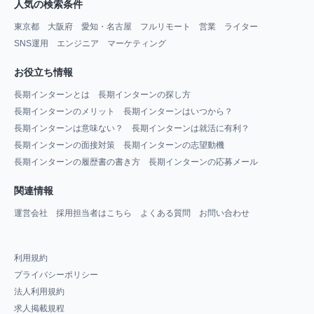
人気の検索条件
東京都
大阪府
愛知・名古屋
フルリモート
営業
ライター
SNS運用
エンジニア
マーケティング
お役立ち情報
長期インターンとは
長期インターンの探し方
長期インターンのメリット
長期インターンはいつから？
長期インターンは意味ない？
長期インターンは就活に有利？
長期インターンの面接対策
長期インターンの志望動機
長期インターンの履歴書の書き方
長期インターンの応募メール
関連情報
運営会社
採用担当者はこちら
よくある質問
お問い合わせ
利用規約
プライバシーポリシー
法人利用規約
求人掲載規程