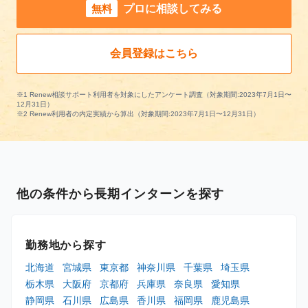
無料
プロに相談してみる
会員登録はこちら
※1 Renew相談サポート利用者を対象にしたアンケート調査（対象期間:2023年7月1日〜
12月31日）
※2 Renew利用者の内定実績から算出（対象期間:2023年7月1日〜12月31日）
他の条件から長期インターンを探す
勤務地から探す
北海道
宮城県
東京都
神奈川県
千葉県
埼玉県
栃木県
大阪府
京都府
兵庫県
奈良県
愛知県
静岡県
石川県
広島県
香川県
福岡県
鹿児島県