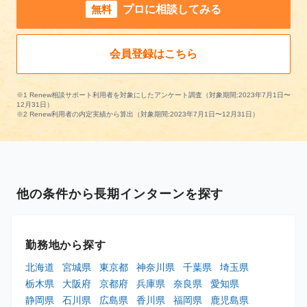
無料
プロに相談してみる
会員登録はこちら
※1 Renew相談サポート利用者を対象にしたアンケート調査（対象期間:2023年7月1日〜
12月31日）
※2 Renew利用者の内定実績から算出（対象期間:2023年7月1日〜12月31日）
他の条件から長期インターンを探す
勤務地から探す
北海道
宮城県
東京都
神奈川県
千葉県
埼玉県
栃木県
大阪府
京都府
兵庫県
奈良県
愛知県
静岡県
石川県
広島県
香川県
福岡県
鹿児島県