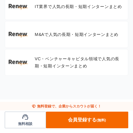
IT業界で人気の長期・短期インターンまとめ
M&Aで人気の長期・短期インターンまとめ
VC・ベンチャーキャピタル領域で人気の長
期・短期インターンまとめ
handshake
無料登録で、企業からスカウトが届く！
support_agent
会員登録する
(無料)
無料相談