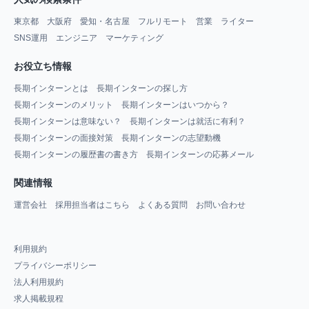
東京都
大阪府
愛知・名古屋
フルリモート
営業
ライター
SNS運用
エンジニア
マーケティング
お役立ち情報
長期インターンとは
長期インターンの探し方
長期インターンのメリット
長期インターンはいつから？
長期インターンは意味ない？
長期インターンは就活に有利？
長期インターンの面接対策
長期インターンの志望動機
長期インターンの履歴書の書き方
長期インターンの応募メール
関連情報
運営会社
採用担当者はこちら
よくある質問
お問い合わせ
利用規約
プライバシーポリシー
法人利用規約
求人掲載規程