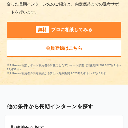
合った長期インターン先のご紹介と、内定獲得までの選考サポ
ートを行います。
無料
プロに相談してみる
会員登録はこちら
※1 Renew相談サポート利用者を対象にしたアンケート調査（対象期間:2023年7月1日〜
12月31日）
※2 Renew利用者の内定実績から算出（対象期間:2023年7月1日〜12月31日）
他の条件から長期インターンを探す
勤務地から探す