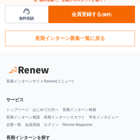
support_agent
会員登録する
(無料)
無料相談
長期インターン募集一覧に戻る
長期インターンサイトRenew(リニュー)
サービス
トップページ
はじめての方へ
長期インターン検索
長期インターン相談
長期インターンスカウト
学生インタビュー
企業一覧
会員登録
ログイン
Renew Magazine
長期インターンを探す