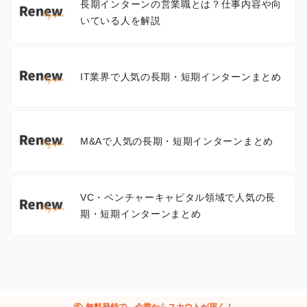
長期インターンの営業職とは？仕事内容や向
いている人を解説
IT業界で人気の長期・短期インターンまとめ
M&Aで人気の長期・短期インターンまとめ
VC・ベンチャーキャピタル領域で人気の長
期・短期インターンまとめ
handshake
無料登録で、企業からスカウトが届く！