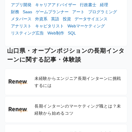
アプリ開発
キャリアアドバイザー
行政書士
経理
財務
Saas
ゲームプランナー
アート
プログラミング
メタバース
外資系
英語
投資
データサイエンス
アナリスト
キャピタリスト
Webマーケティング
リスティング広告
Web制作
SQL
山口県・オープンポジションの長期インタ
ーンに関する記事・体験談
未経験からエンジニア長期インターンに挑戦
するには
長期インターンのマーケティング職とは？未
経験から始めるコツ