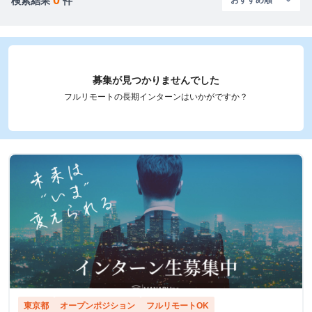
検索結果
件
募集が見つかりませんでした
フルリモートの長期インターンはいかがですか？
東京都
オープンポジション
フルリモートOK