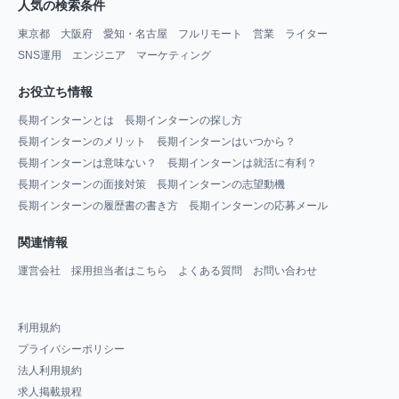
人気の検索条件
東京都
大阪府
愛知・名古屋
フルリモート
営業
ライター
SNS運用
エンジニア
マーケティング
お役立ち情報
長期インターンとは
長期インターンの探し方
長期インターンのメリット
長期インターンはいつから？
長期インターンは意味ない？
長期インターンは就活に有利？
長期インターンの面接対策
長期インターンの志望動機
長期インターンの履歴書の書き方
長期インターンの応募メール
関連情報
運営会社
採用担当者はこちら
よくある質問
お問い合わせ
利用規約
プライバシーポリシー
法人利用規約
求人掲載規程