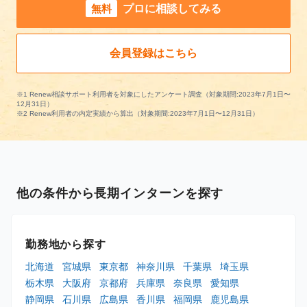
無料
プロに相談してみる
会員登録はこちら
※1 Renew相談サポート利用者を対象にしたアンケート調査（対象期間:2023年7月1日〜
12月31日）
※2 Renew利用者の内定実績から算出（対象期間:2023年7月1日〜12月31日）
他の条件から長期インターンを探す
勤務地から探す
北海道
宮城県
東京都
神奈川県
千葉県
埼玉県
栃木県
大阪府
京都府
兵庫県
奈良県
愛知県
静岡県
石川県
広島県
香川県
福岡県
鹿児島県