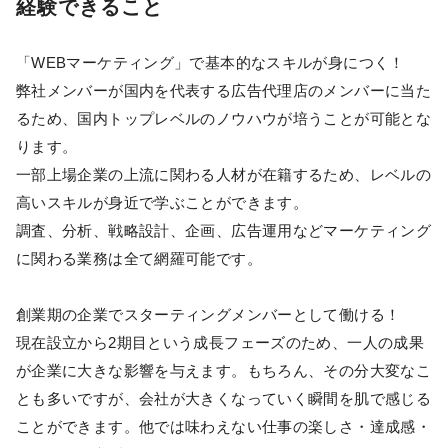
経験できること
「WEBマーケティング」で基本的なスキルが身につく！
弊社メンバーが国内を代表する広告代理店のメンバーに当た
るため、国内トップレベルのノウハウが培うことが可能とな
ります。
一部上場企業の上流に関わる人材が在籍するため、レベルの
高いスキルが身近で学ぶことができます。
調査、分析、戦略設計、企画、広告運用などマーケティング
に関わる業務は全て網羅可能です。
創業期の企業でスターティングメンバーとして働ける！
現在設立から2期目という成長フェーズのため、一人の成果
が企業に大きな影響を与えます。もちろん、その分大変なこ
とも多いですが、会社が大きくなっていく瞬間を肌で感じる
ことができます。他では味わえない仕事の楽しさ・達成感・