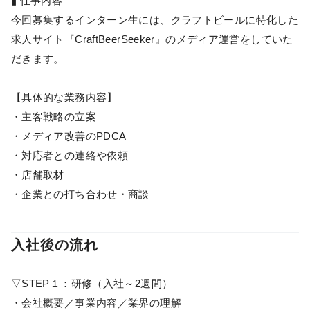
▮ 仕事内容
今回募集するインターン生には、クラフトビールに特化した
求人サイト『CraftBeerSeeker』のメディア運営をしていた
だきます。
【具体的な業務内容】
・主客戦略の立案
・メディア改善のPDCA
・対応者との連絡や依頼
・店舗取材
・企業との打ち合わせ・商談
入社後の流れ
▽STEP１：研修（入社～2週間）
・会社概要／事業内容／業界の理解