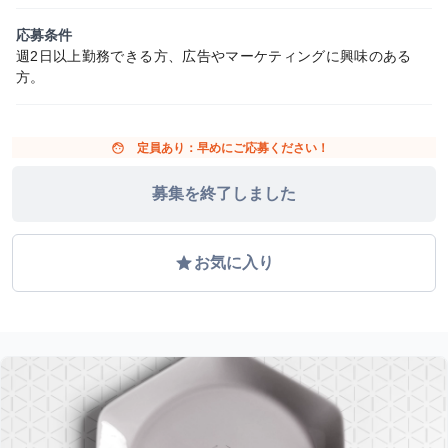
応募条件
週2日以上勤務できる方、広告やマーケティングに興味のある
方。
face
定員あり：早めにご応募ください！
募集を終了しました
grade
お気に入り