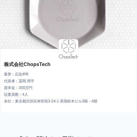
株式会社ChopsTech
業界：広告/PR
代表者：冨岡 周平
資本金：300万円
従業員数：4人
本社：東京都渋谷区神宮前3-24-1 原宿鈴木ビル3階・4階