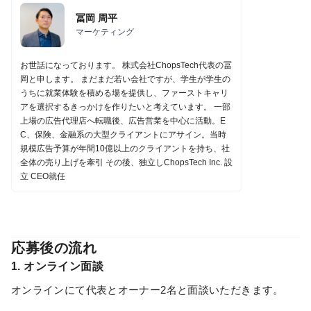
冨岡 周平
マーケティング
お世話になっております。 株式会社ChopsTech代表の冨
岡と申します。 まだまだ若い会社ですが、学生が学生の
うちに就業体験を積める場を提供し、ファーストキャリ
アを選択するきっかけを作りたいと考えています。 一部
上場の広告代理店へ転職後、広告営業を中心に活動。E
C、保険、金融系の大型クライアントにアサイン。当時
規模広告予算が年間10億以上のクライアントを持ち、社
全体の売り上げを牽引 その後、独立しChopsTech Inc. 設
立 CEO就任
応募後の流れ
1. オンライン面談
オンラインにて代表とオーナー2名と面談いただきます。