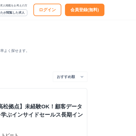
求人掲載をお考えの方
ログイン
会員登録(無料)
なたが閲覧した求人
効率よく探せます。
 高松拠点】未経験OK！顧客データ
を学ぶインサイドセールス長期イン
ストビート