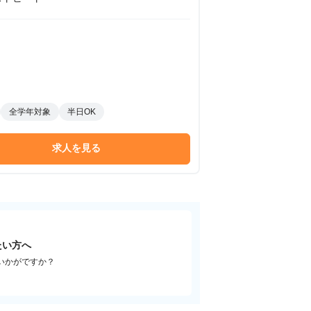
全学年対象
半日OK
求人を見る
たい方へ
いかがですか？