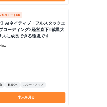
フルリモートOK
】AIネイティブ・フルスタックエ
イブコーディング×経営直下×裁量大
ラスに成長できる環境です
Now
由
私服OK
スタートアップ
求人を見る