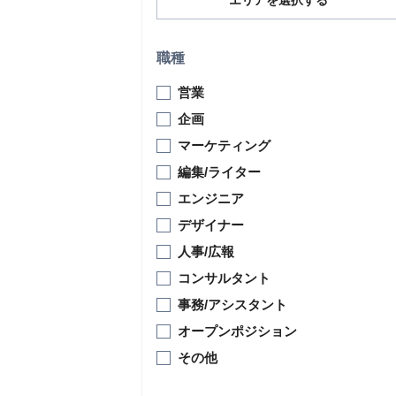
エリアを選択する
職種
営業
企画
マーケティング
編集/ライター
エンジニア
デザイナー
人事/広報
コンサルタント
事務/アシスタント
オープンポジション
その他