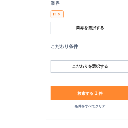
業界
IT
close
業界を選択する
こだわり条件
こだわりを選択する
1
検索する
件
条件をすべてクリア