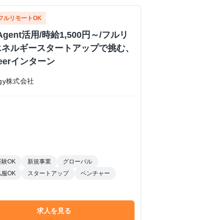
フルリモートOK
Agent活用/時給1,500円～/フルリ
エネルギースタートアップで挑む、
ineerインターン
nergy株式会社
経験OK
新規事業
グローバル
私服OK
スタートアップ
ベンチャー
求人を見る