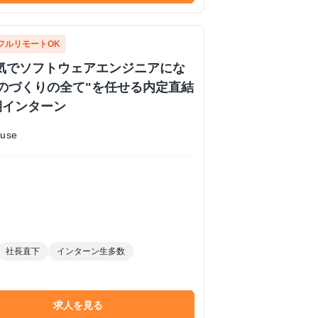
フルリモートOK
 本気でソフトウェアエンジニアにな
のづくりの全て"を任せる内定直結
期インターン
use
社長直下
インターン生多数
求人を見る