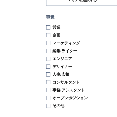
エリアを選択する
職種
営業
企画
マーケティング
編集/ライター
エンジニア
デザイナー
人事/広報
コンサルタント
事務/アシスタント
オープンポジション
その他