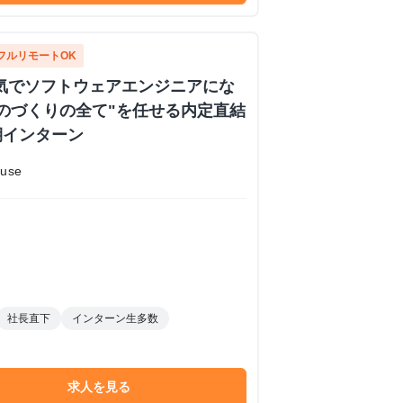
フルリモートOK
 本気でソフトウェアエンジニアにな
のづくりの全て"を任せる内定直結
期インターン
use
社長直下
インターン生多数
求人を見る