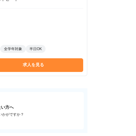
全学年対象
半日OK
求人を見る
たい方へ
いかがですか？