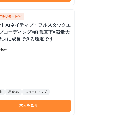
フルリモートOK
】AIネイティブ・フルスタックエ
イブコーディング×経営直下×裁量大
ラスに成長できる環境です
Now
由
私服OK
スタートアップ
求人を見る