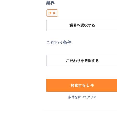
業界
IT
close
業界を選択する
こだわり条件
こだわりを選択する
1
検索する
件
条件をすべてクリア