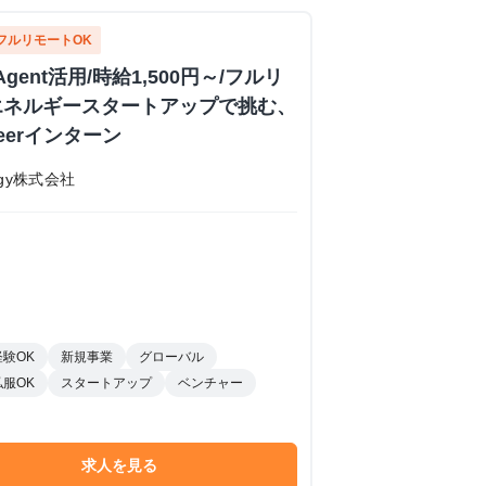
フルリモートOK
Agent活用/時給1,500円～/フルリ
エネルギースタートアップで挑む、
ineerインターン
nergy株式会社
経験OK
新規事業
グローバル
私服OK
スタートアップ
ベンチャー
求人を見る