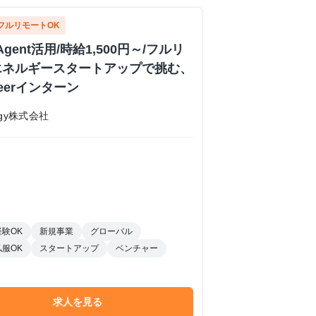
フルリモートOK
Agent活用/時給1,500円～/フルリ
エネルギースタートアップで挑む、
ineerインターン
nergy株式会社
経験OK
新規事業
グローバル
私服OK
スタートアップ
ベンチャー
求人を見る