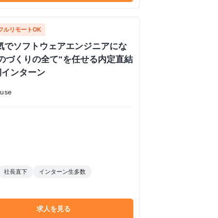
フルリモートOK
 本気でソフトウェアエンジニアにな
のづくりの全て"を任せる内定直結
期インターン
use
社長直下
インターン生多数
求人を見る