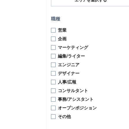
エリアを選択する
職種
営業
企画
マーケティング
編集/ライター
エンジニア
デザイナー
人事/広報
コンサルタント
事務/アシスタント
オープンポジション
その他