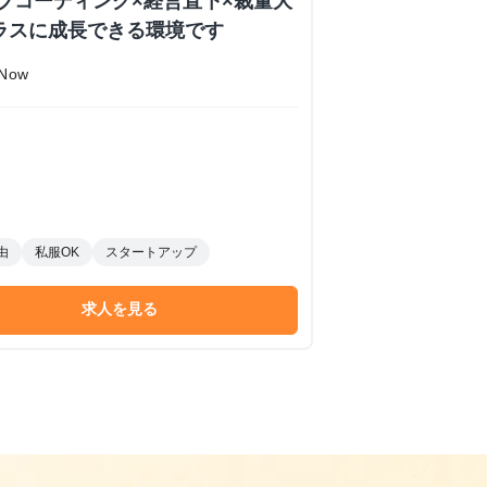
イブコーディング×経営直下×裁量大
ラスに成長できる環境です
Now
由
私服OK
スタートアップ
求人を見る