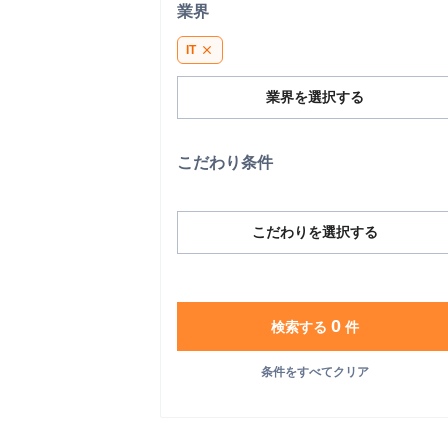
業界
IT
close
業界を選択する
こだわり条件
こだわりを選択する
0
検索する
件
条件をすべてクリア