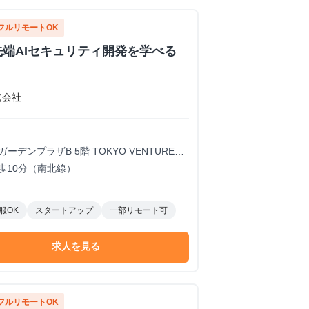
フルリモートOK
先端AIセキュリティ開発を学べる
式会社
ガーデンプラザB 5階 TOKYO VENTURE
歩10分（南北線）
服OK
スタートアップ
一部リモート可
求人を見る
フルリモートOK