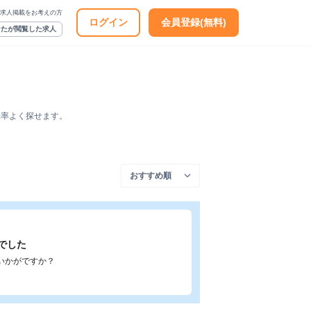
求人掲載をお考えの方
ログイン
会員登録(無料)
なたが閲覧した求人
効率よく探せます。
でした
いかがですか？